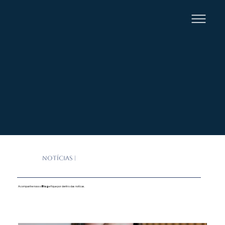
NOTÍCIAS |
Acompanhe nosso
Blog
e fique por dentro das notícas.