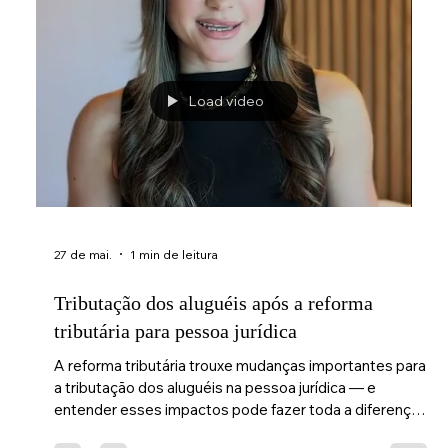
Load video
27 de mai.
1 min de leitura
Tributação dos aluguéis após a reforma
tributária para pessoa jurídica
A reforma tributária trouxe mudanças importantes para
a tributação dos aluguéis na pessoa jurídica — e
entender esses impactos pode fazer toda a diferença
no seu planejamento tributário. No vídeo, Carolina